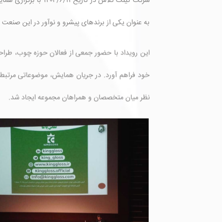
شرکت کینگ گلاس در 
به عنوان یکی از برندهای پیشرو و نوآور در این صنعت ت
این رویداد با حضور جمعی از فعالان حوزه چوب، طراحان
خود فراهم آورد. در جریان همایش، موضوعاتی مرتبط 
نظر میان متخصصان و همراهان مجموعه ایجاد شد.