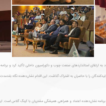
 به ارتقای استانداردهای صنعت چوب و دکوراسیون داخلی تأکید کرد و برنامه
کنندگان را با حاضران به اشتراک گذاشت. این اقدام نشان‌دهنده نگاه بلندمدت بر
 برنامه نشان‌دهنده اعتماد و همراهی همیشگی مشتریان با کینگ گلاس است. این