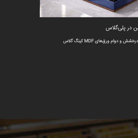
ن در پلی‌گلاس
رخشش و دوام ورق‌های MDF کینگ گلاس