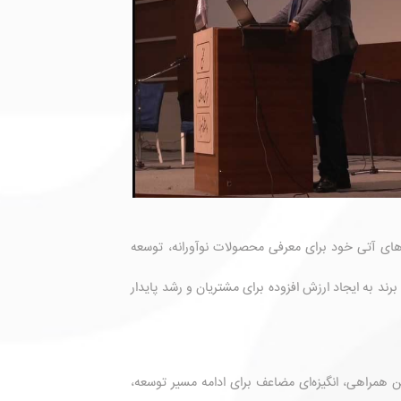
‌های آتی خود برای معرفی محصولات نوآورانه، توسعه
ند به ایجاد ارزش افزوده برای مشتریان و رشد پایدار
 همراهی، انگیزه‌ای مضاعف برای ادامه مسیر توسعه،