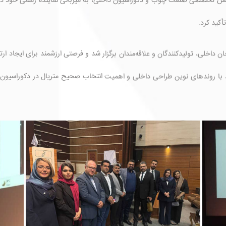
تاریخ ۱۴۰۴/۶/۱۱ با برگزاری همایش تخصصی صنعت چوب و دکوراسیون داخلی، به میزبانی نماینده رسمی 
أکید کرد.
 داخلی، تولیدکنندگان و علاقه‌مندان برگزار شد و فرصتی ارزشمند برای ایجاد ار
با روندهای نوین طراحی داخلی و اهمیت انتخاب صحیح متریال در دکوراسیون مو