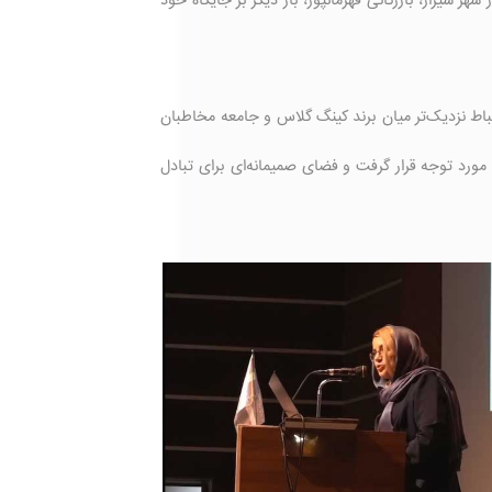
خود در شهر شیراز، بازرگانی قهرمانپور، بار دیگر بر جایگاه خود
تباط نزدیک‌تر میان برند کینگ گلاس و جامعه مخاطبان
رد توجه قرار گرفت و فضای صمیمانه‌ای برای تبادل